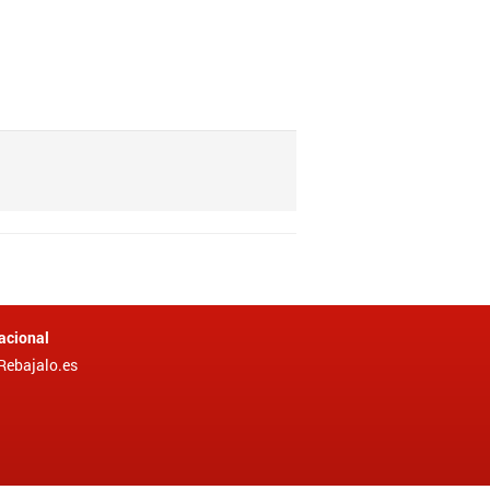
acional
Rebajalo.es