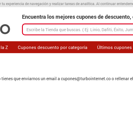
r tu experiencia de navegación y realizar tareas de analítica. Al continuar entende
Encuentra los mejores cupones de descuento, o
la Z
Cupones descuento por categoría
Últimos cupones
 tienes que enviarnos un email a
cupones@turbointernet.co
o rellenar e