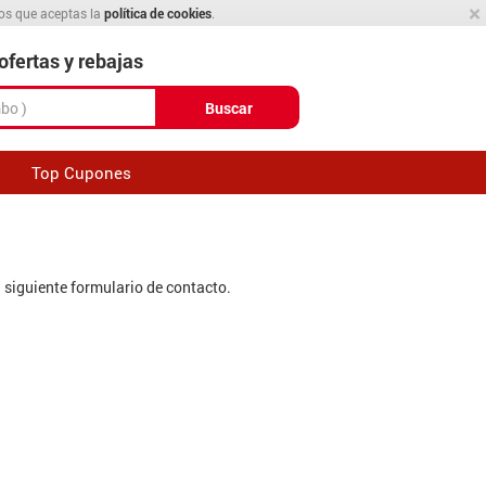
×
mos que aceptas la
política de cookies
.
fertas y rebajas
Buscar
Top Cupones
l siguiente formulario de contacto.