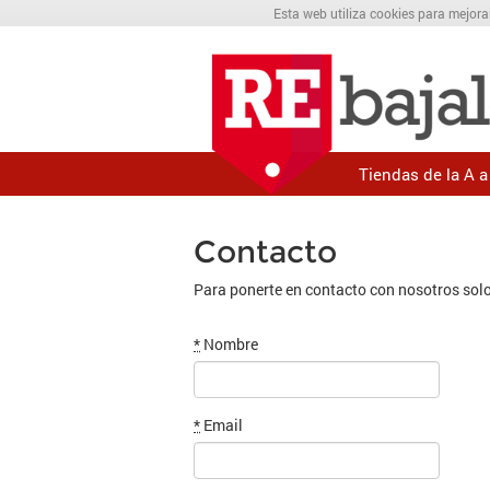
Esta web utiliza cookies para mejora
Tiendas de la A a 
Contacto
Para ponerte en contacto con nosotros solo
*
Nombre
*
Email