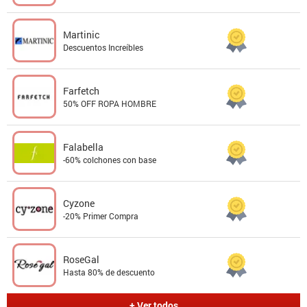
Martinic
Descuentos Increíbles
Farfetch
50% OFF ROPA HOMBRE
Falabella
-60% colchones con base
Cyzone
-20% Primer Compra
RoseGal
Hasta 80% de descuento
+ Ver todos