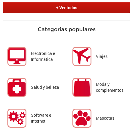
+ Ver todos
Categorias populares
Electrónica e
Viajes
Informática
Moda y
Salud y belleza
complementos
Software e
Mascotas
Internet