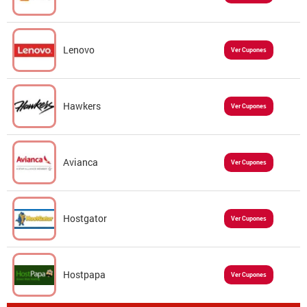
Lenovo
Ver Cupones
Hawkers
Ver Cupones
Avianca
Ver Cupones
Hostgator
Ver Cupones
Hostpapa
Ver Cupones