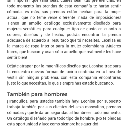
sin importar qué talla seas, cuáles sean tus preferencias, en
todo momento las prendas de esta compañía te harán sentir
cómoda, es más, sus prendas están hechas para la mujer
actual, que no teme verse diferente ¡nada de imposiciones!
Tienen un amplio catálogo exclusivamente diseñado para
mujeres versátiles, para cualquier tipo de gusto en cuanto a
colores, diseños y de hecho, podrás encontrar la prenda
adecuada de acuerdo al resultado que tú necesites. Leonisa es
la marca de ropa interior para la mujer colombiana ¡Mujeres
libres, que buscan y usan sólo aquello que realmente les hace
sentir bien!
Déjate atrapar por lo magníficos diseños que Leonisa trae para
ti, encuentra nuevas formas de lucir o continúa en tu línea de
vestir sin ningún problema, con esta compañía encontrarás
justo lo que necesitas, lo que siempre has estado buscando.
También para hombres
¡Tranquilos, para ustedes también hay! Leonisa por supuesto
trabaja también por sus clientes del sexo masculino, prendas
cómodas y que le darán seguridad al hombre en todo momento.
Un catálogo diseñado para todo tipo de hombre. ¡No te pierdas
esta oportunidad y luce como siempre has querido!