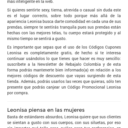
más inteligente en la web.
Si quieres sentirte sexy, tierna, atrevida o casual sin duda este
es el lugar correcto, sobre todo porque más allá de la
apariencia Leonisa busca darte comodidad en cada una de sus
prendas, siempre te sentirás tranquila pues sus prendas están
hechas con las mejores telas, tu cuerpo estará protegido y al
mismo tiempo se sentirá a gusto.
Es importante que sepas que el uso de los Códigos Cupones
Leonisa es completamente gratis, de hecho si te interesa
continuar usándolos lo que tienes que hacer es muy sencillo:
suscríbete a la Newsletter de Rebajalo Colombia y de esta
forma podrás mantenerte bien informado(a) en relación a los
mejores códigos de descuento que vayas surgiendo de esta
tienda. Además, podrás usarlos las veces que quieras, sólo ten
presente que podrás canjear un Código Promocional Leonisa
por compra.
Leonisa piensa en las mujeres
Basta de estándares absurdos, Leonisa quiere que sus clientes
se sientan a gusto con sus cuerpos, con sus siluetas, por eso