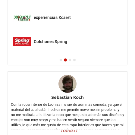
experiencias Xcaret
Colchones Spring
Sebastian Koch
Con la ropa interior de Leonisa me siento aún más cómoda, ya que el
material del cual están hechos me permite moverme sin problema y
no me maltrata al utilizar la ropa que me gusta, además sus diseños y
encajes son muy sexys y me hacen sentir segura siempre que los
utilizo, lo que más me gusta de esta ropa interior es que hacen que mi
busto se vea formado y bonito y mis glúteos se ven perfectos con el
↓ Leer más ↓