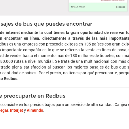
asajes de bus que puedes encontrar
e internet mediante la cual tienes la gran oportunidad de reservar l
n encontrar en línea, directamente a través de las más important
edbus es una empresa con presencia exitosa en 135 países con gran éxit
 importante compañía en lo que se refiere a la venta en línea de pasaj
dad de vender hasta el momento más de 180 millones de tiquetes, con m
80.000 rutas a nivel mundial. Se trata de una multinacional con más 
trado plena satisfacción al buscar los mejores pasajes de bus que 
 cantidad de países. Por el precio, no tienes por qué preocuparte, porq
to Redbus.
ue preocuparte en Redbus
consiste en los precios bajos para un servicio de alta calidad. Canjea 
egar
,
Interjet
y
Almundo
.