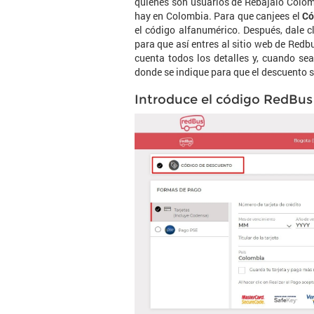
quienes son usuarios de Rebájalo Colom
hay en Colombia. Para que canjees el
Có
el código alfanumérico. Después, dale cli
para que así entres al sitio web de Redb
cuenta todos los detalles y, cuando se
donde se indique para que el descuento se
Introduce el código RedBus 