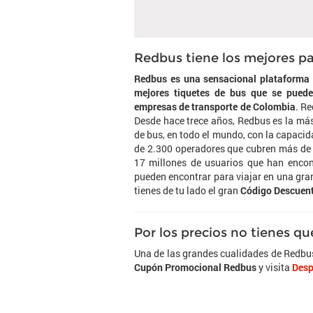
Redbus tiene los mejores p
Redbus es una sensacional plataforma d
mejores tiquetes de bus que se puede
empresas de transporte de Colombia
. R
Desde hace trece años, Redbus es la más
de bus, en todo el mundo, con la capaci
de 2.300 operadores que cubren más de 
17 millones de usuarios que han encon
pueden encontrar para viajar en una gran
tienes de tu lado el gran
Código Descuen
Por los precios no tienes q
Una de las grandes cualidades de Redbus 
Cupón Promocional Redbus
y visita
Desp