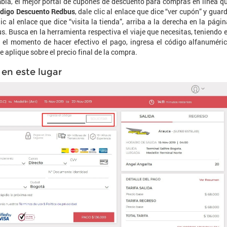
bia, el mejor portal de cupones de descuento para compras en línea q
digo Descuento Redbus
, dale clic al enlace que dice “ver cupón” y guar
c al enlace que dice “visita la tienda”, arriba a la derecha en la págin
us. Busca en la herramienta respectiva el viaje que necesitas, teniendo 
a el momento de hacer efectivo el pago, ingresa el código alfanuméri
 aplique sobre el precio final de la compra.
en este lugar