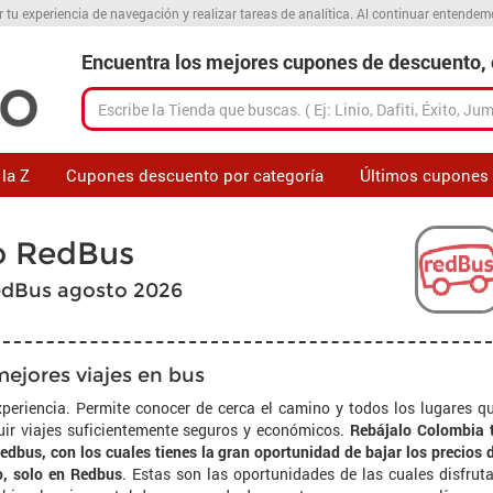
r tu experiencia de navegación y realizar tareas de analítica. Al continuar entende
Encuentra los mejores cupones de descuento, o
la Z
Cupones descuento por categoría
Últimos cupones
o RedBus
edBus agosto 2026
ejores viajes en bus
xperiencia. Permite conocer de cerca el camino y todos los lugares q
guir viajes suficientemente seguros y económicos.
Rebájalo Colombia 
edbus, con los cuales tienes la gran oportunidad de bajar los precios 
o, solo en Redbus
. Estas son las oportunidades de las cuales disfrut