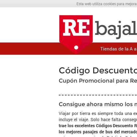
Esta web utiliza cookies para mejora
Tiendas de la A a 
Código Descuent
Cupón Promocional para R
Consigue ahora mismo los m
Viajar por tierra es siempre toda una e
incluye el viaje. Solo hace falta conse
trae los excelentes Códigos Descuento R
los mejores pasajes de bus del mercad