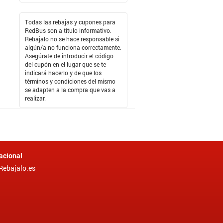
Todas las rebajas y cupones para
RedBus son a título informativo.
Rebajalo no se hace responsable si
algún/a no funciona correctamente.
Asegúrate de introducir el código
del cupón en el lugar que se te
indicará hacerlo y de que los
términos y condiciones del mismo
se adapten a la compra que vas a
realizar.
acional
Rebajalo.es