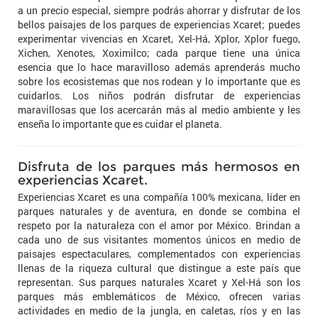
a un precio especial, siempre podrás ahorrar y disfrutar de los
bellos paisajes de los parques de experiencias Xcaret; puedes
experimentar vivencias en Xcaret, Xel-Há, Xplor, Xplor fuego,
Xichen, Xenotes, Xoximilco; cada parque tiene una única
esencia que lo hace maravilloso además aprenderás mucho
sobre los ecosistemas que nos rodean y lo importante que es
cuidarlos. Los niños podrán disfrutar de experiencias
maravillosas que los acercarán más al medio ambiente y les
enseña lo importante que es cuidar el planeta.
Disfruta de los parques más hermosos en
experiencias Xcaret.
Experiencias Xcaret es una compañía 100% mexicana, líder en
parques naturales y de aventura, en donde se combina el
respeto por la naturaleza con el amor por México. Brindan a
cada uno de sus visitantes momentos únicos en medio de
paisajes espectaculares, complementados con experiencias
llenas de la riqueza cultural que distingue a este país que
representan. Sus parques naturales Xcaret y Xel-Há son los
parques más emblemáticos de México, ofrecen varias
actividades en medio de la jungla, en caletas, ríos y en las