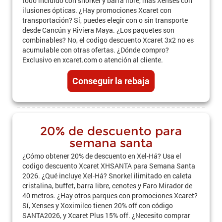
todo incluido con snorkel y barra libre, más Xenses con
ilusiones ópticas. ¿Hay promociones Xcaret con
transportación? Sí, puedes elegir con o sin transporte
desde Cancún y Riviera Maya. ¿Los paquetes son
combinables? No, el codigo descuento Xcaret 3x2 no es
acumulable con otras ofertas. ¿Dónde compro?
Exclusivo en xcaret.com o atención al cliente.
Conseguir la rebaja
20% de descuento para
semana santa
¿Cómo obtener 20% de descuento en Xel-Há? Usa el
codigo descuento Xcaret XHSANTA para Semana Santa
2026. ¿Qué incluye Xel-Há? Snorkel ilimitado en caleta
cristalina, buffet, barra libre, cenotes y Faro Mirador de
40 metros. ¿Hay otros parques con promociones Xcaret?
Sí, Xenses y Xoximilco tienen 20% off con código
SANTA2026, y Xcaret Plus 15% off. ¿Necesito comprar