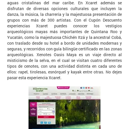
aguas cristalinas del mar caribe. En Xcaret además se
disfrutan de diversas opciones culturales que incluyen la
danza, la música, la charrería y la majestuosa presentación de
grupos con más de 300 artistas. Con el Cupón Descuento
experiencias Xcaret puedes conocer los vestigios
arqueológicos mayas más importantes de Quintana Roo y
Yucatán, como la majestuosa Chichén Itzá y la ancestral Cobá,
con traslado desde su hotel a bordo de unidades modernas y
seguras, y recorridos con guía bilingüe certificado en las zonas
arqueológicas. Xenotes Oasis Maya es un viaje directo al
misticismo de la selva, en el cual se visitan cuatro diferentes
tipos de cenotes, con una actividad distinta en cada uno de
ellos: rapel, tirolesas, esnórquel y kayak entre otras. No dejes
pasar esta experiencia Xcaret.