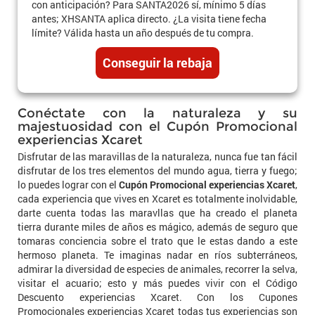
con anticipación? Para SANTA2026 sí, mínimo 5 días
antes; XHSANTA aplica directo. ¿La visita tiene fecha
límite? Válida hasta un año después de tu compra.
Conseguir la rebaja
Conéctate con la naturaleza y su
majestuosidad con el Cupón Promocional
experiencias Xcaret
Disfrutar de las maravillas de la naturaleza, nunca fue tan fácil
disfrutar de los tres elementos del mundo agua, tierra y fuego;
lo puedes lograr con el
Cupón Promocional experiencias Xcaret
,
cada experiencia que vives en Xcaret es totalmente inolvidable,
darte cuenta todas las maravllas que ha creado el planeta
tierra durante miles de años es mágico, además de seguro que
tomaras conciencia sobre el trato que le estas dando a este
hermoso planeta. Te imaginas nadar en ríos subterráneos,
admirar la diversidad de especies de animales, recorrer la selva,
visitar el acuario; esto y más puedes vivir con el Código
Descuento experiencias Xcaret. Con los Cupones
Promocionales experiencias Xcaret todas tus experiencias son