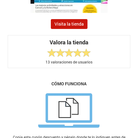
Visita la tienda
Valora la tienda
13
valoraciones de usuarios
CÓMO FUNCIONA
Copia esta cupón descuento y pégalo donde te lo indiquen antes de