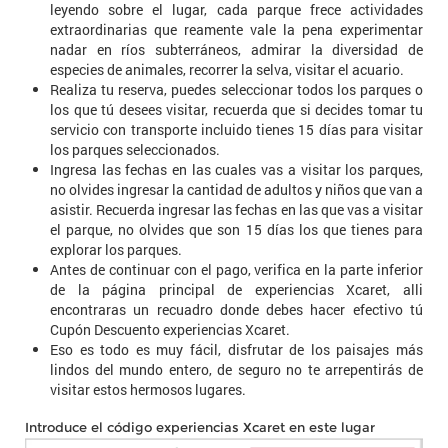
leyendo sobre el lugar, cada parque frece actividades
extraordinarias que reamente vale la pena experimentar
nadar en ríos subterráneos, admirar la diversidad de
especies de animales, recorrer la selva, visitar el acuario.
Realiza tu reserva, puedes seleccionar todos los parques o
los que tú desees visitar, recuerda que si decides tomar tu
servicio con transporte incluido tienes 15 días para visitar
los parques seleccionados.
Ingresa las fechas en las cuales vas a visitar los parques,
no olvides ingresar la cantidad de adultos y niños que van a
asistir. Recuerda ingresar las fechas en las que vas a visitar
el parque, no olvides que son 15 días los que tienes para
explorar los parques.
Antes de continuar con el pago, verifica en la parte inferior
de la página principal de experiencias Xcaret, alli
encontraras un recuadro donde debes hacer efectivo tú
Cupón Descuento experiencias Xcaret.
Eso es todo es muy fácil, disfrutar de los paisajes más
lindos del mundo entero, de seguro no te arrepentirás de
visitar estos hermosos lugares.
Introduce el código experiencias Xcaret en este lugar