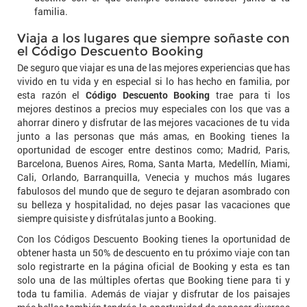
familia.
Viaja a los lugares que siempre soñaste con
el Código Descuento Booking
De seguro que viajar es una de las mejores experiencias que has
vivido en tu vida y en especial si lo has hecho en familia, por
esta razón el
Código Descuento Booking
trae para ti los
mejores destinos a precios muy especiales con los que vas a
ahorrar dinero y disfrutar de las mejores vacaciones de tu vida
junto a las personas que más amas, en Booking tienes la
oportunidad de escoger entre destinos como; Madrid, Paris,
Barcelona, Buenos Aires, Roma, Santa Marta, Medellín, Miami,
Cali, Orlando, Barranquilla, Venecia y muchos más lugares
fabulosos del mundo que de seguro te dejaran asombrado con
su belleza y hospitalidad, no dejes pasar las vacaciones que
siempre quisiste y disfrútalas junto a Booking.
Con los Códigos Descuento Booking tienes la oportunidad de
obtener hasta un 50% de descuento en tu próximo viaje con tan
solo registrarte en la página oficial de Booking y esta es tan
solo una de las múltiples ofertas que Booking tiene para ti y
toda tu familia. Además de viajar y disfrutar de los paisajes