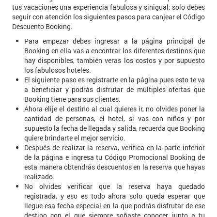
tus vacaciones una experiencia fabulosa y sinigual; solo debes
seguir con atención los siguientes pasos para canjear el Código
Descuento Booking.
Para empezar debes ingresar a la página principal de
Booking en ella vas a encontrar los diferentes destinos que
hay disponibles, también veras los costos y por supuesto
los fabulosos hoteles.
El siguiente paso es registrarte en la página pues esto te va
a beneficiar y podrás disfrutar de múltiples ofertas que
Booking tiene para sus clientes.
Ahora elije el destino al cual quieres ir, no olvides poner la
cantidad de personas, el hotel, si vas con niños y por
supuesto la fecha de llegada y salida, recuerda que Booking
quiere brindarte el mejor servicio.
Después de realizar la reserva, verifica en la parte inferior
de la página e ingresa tu Código Promocional Booking de
esta manera obtendrás descuentos en la reserva que hayas
realizado.
No olvides verificar que la reserva haya quedado
registrada, y eso es todo ahora solo queda esperar que
llegue esa fecha especial en la que podrás disfrutar de ese
destino con el que siempre soñaste conocer junto a tu