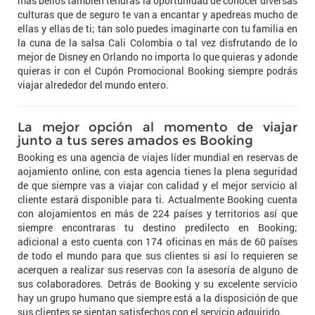
más bellos también tendrás la oportunidad de conocer diversas
culturas que de seguro te van a encantar y apedreas mucho de
ellas y ellas de ti; tan solo puedes imaginarte con tu familia en
la cuna de la salsa Cali Colombia o tal vez disfrutando de lo
mejor de Disney en Orlando no importa lo que quieras y adonde
quieras ir con el Cupón Promocional Booking siempre podrás
viajar alrededor del mundo entero.
La mejor opción al momento de viajar
junto a tus seres amados es Booking
Booking es una agencia de viajes líder mundial en reservas de
aojamiento online, con esta agencia tienes la plena seguridad
de que siempre vas a viajar con calidad y el mejor servicio al
cliente estará disponible para ti. Actualmente Booking cuenta
con alojamientos en más de 224 países y territorios así que
siempre encontraras tu destino predilecto en Booking;
adicional a esto cuenta con 174 oficinas en más de 60 países
de todo el mundo para que sus clientes si así lo requieren se
acerquen a realizar sus reservas con la asesoría de alguno de
sus colaboradores. Detrás de Booking y su excelente servicio
hay un grupo humano que siempre está a la disposición de que
sus clientes se sientan satisfechos con el servicio adquirido.