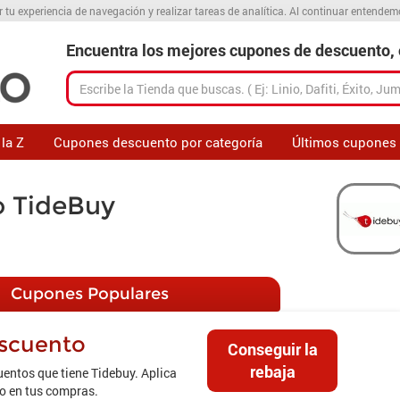
r tu experiencia de navegación y realizar tareas de analítica. Al continuar entende
Encuentra los mejores cupones de descuento, o
la Z
Cupones descuento por categoría
Últimos cupones
o TideBuy
Cupones Populares
scuento
Conseguir la
rebaja
uentos que tiene Tidebuy. Aplica
to en tus compras.