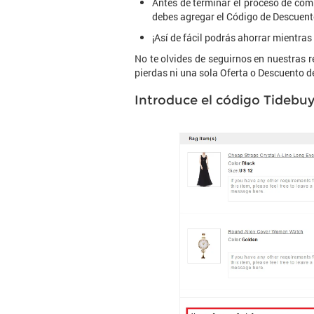
Antes de terminar el proceso de com
debes agregar el Código de Descuent
¡Así de fácil podrás ahorrar mientras
No te olvides de seguirnos en nuestras r
pierdas ni una sola Oferta o Descuento d
Introduce el código Tidebuy