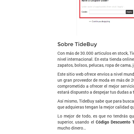
Sobre TideBuy
Con más de 30.000 articulos en stock, T
nivel internacional. En esta tienda onli
zapatos, bolsos, pelucas, ropa de cama,
Este sitio web ofrece envíos a nivel mun
un gran proveedor de moda en más de 20
comprometido a ofrecer el mejor servici
estará dispuesto a despejar tus dudas a 
Así mismo, TideBuy sabe que para buscas 
que adquieras tengan la mejor calidad qu
Lo mejor de todo, es que no tendrás que
superior, usando el
Código Descuento 
mucho dinero…