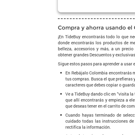
Compra y ahorra usando el
¡En TideBuy encontrarás todo lo que nec
donde encontrarás los productos de mej
belleza, accesorios y más, a un preci
obtener grandes Descuentos y exclusivas
Sigue estos pasos para aprender a usar 
En Rebájalo Colombia encontrarás m
tus compras. Busca el que prefieras y
caracteres que debes copiar o guarda
Ve a TideBuy dando clic en “visita l
que allí encontrarás y empieza a ele
que deseas tener en el carrito de com
Cuando hayas terminado de selecci
cuidado todas las instrucciones de
rectifica la información.