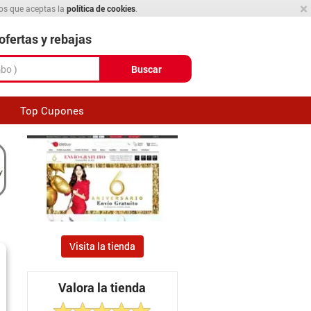
×
mos que aceptas la
política de cookies
.
fertas y rebajas
Buscar
Top Cupones
Visita la tienda
Valora la tienda