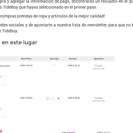
pra y agregar la información de pago, encontrarás un recuadro en el q
o TideBuy que hayas seleccionado en el primer paso.
 compras prendas de ropa y artículos de la mejor calidad!
edes sociales y de apuntarte a nuestra lista de newsletter, para que no 
e TideBuy.
 en este lugar