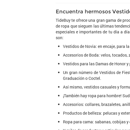
Encuentra hermosos Vestido
TideBuy te ofrece una gran gama de prod
de ropa que sieguen las últimas tenden
especiales e importantes de tu día a dí
son:
Vestidos de Novia: en encaje, para la
Accesorios de Boda: velos, tocados, 
Vestidos para las Damas de Honor y 
Un gran número de Vestidos de Fiest
Graduación o Coctel.
Así mismo, vestidos casuales y forma
¡También hay ropa para hombre! Sud
Accesorios: collares, brazaletes, anil
Productos de belleza: pelucas y exte
Ropa para cama: sabanas, cobijas y