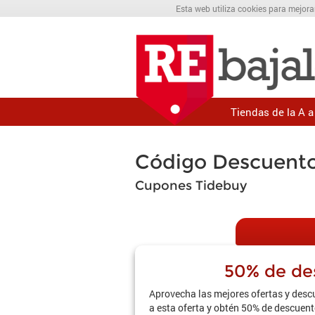
Esta web utiliza cookies para mejora
Tiendas de la A a 
Código Descuent
Cupones Tidebuy
50% de de
Aprovecha las mejores ofertas y desc
a esta oferta y obtén 50% de descuen