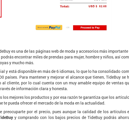
ideBuy es una de las páginas web de moda y accesorios más importante
ne podrás encontrar miles de prendas para mujer, hombre y niños, así co
 joyas y mucho más.
dial y está disponible en más de 6 idiomas, lo que lo ha consolidado co
0 países. Para mantener y mejorar el alcance que tienen, TideBuy se 
o al cliente, por lo cual cuenta con un muy amable equipo de ventas q
través de información clara y honesta.
los mejores los productos y por esa razón te garantiza que los artícul
e te pueda ofrecer el mercado de la moda en la actualidad.
 preocuparte por el precio, pues aunque la calidad de los artículos 
TideBuy
y comprando con los bajos precios de TideBuy podrás ahorr