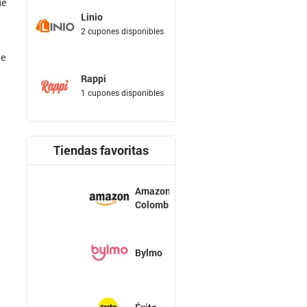
ue
Linio
2 cupones disponibles
te
Rappi
1 cupones disponibles
Tiendas favoritas
Amazon
Colombia
Bylmo