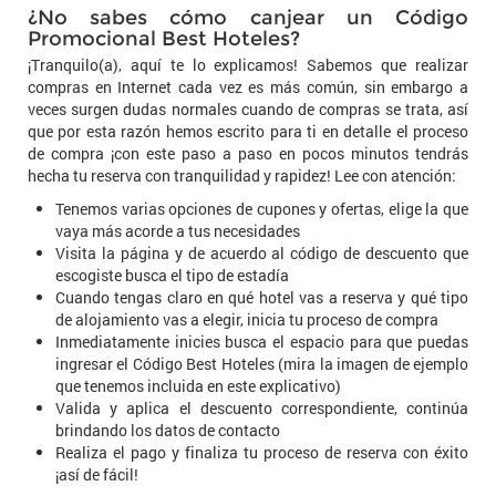
¿No sabes cómo canjear un Código
Promocional Best Hoteles?
¡Tranquilo(a), aquí te lo explicamos! Sabemos que realizar
compras en Internet cada vez es más común, sin embargo a
veces surgen dudas normales cuando de compras se trata, así
que por esta razón hemos escrito para ti en detalle el proceso
de compra ¡con este paso a paso en pocos minutos tendrás
hecha tu reserva con tranquilidad y rapidez! Lee con atención:
Tenemos varias opciones de cupones y ofertas, elige la que
vaya más acorde a tus necesidades
Visita la página y de acuerdo al código de descuento que
escogiste busca el tipo de estadía
Cuando tengas claro en qué hotel vas a reserva y qué tipo
de alojamiento vas a elegir, inicia tu proceso de compra
Inmediatamente inicies busca el espacio para que puedas
ingresar el Código Best Hoteles (mira la imagen de ejemplo
que tenemos incluida en este explicativo)
Valida y aplica el descuento correspondiente, continúa
brindando los datos de contacto
Realiza el pago y finaliza tu proceso de reserva con éxito
¡así de fácil!