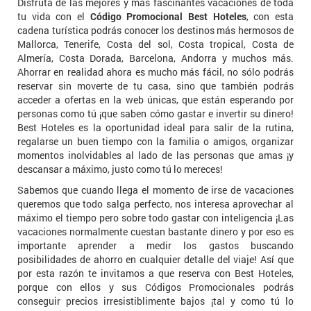
Disfruta de las mejores y más fascinantes vacaciones de toda
tu vida con el
Código Promocional Best Hoteles
, con esta
cadena turística podrás conocer los destinos más hermosos de
Mallorca, Tenerife, Costa del sol, Costa tropical, Costa de
Almería, Costa Dorada, Barcelona, Andorra y muchos más.
Ahorrar en realidad ahora es mucho más fácil, no sólo podrás
reservar sin moverte de tu casa, sino que también podrás
acceder a ofertas en la web únicas, que están esperando por
personas como tú ¡que saben cómo gastar e invertir su dinero!
Best Hoteles es la oportunidad ideal para salir de la rutina,
regalarse un buen tiempo con la familia o amigos, organizar
momentos inolvidables al lado de las personas que amas ¡y
descansar a máximo, justo como tú lo mereces!
Sabemos que cuando llega el momento de irse de vacaciones
queremos que todo salga perfecto, nos interesa aprovechar al
máximo el tiempo pero sobre todo gastar con inteligencia ¡Las
vacaciones normalmente cuestan bastante dinero y por eso es
importante aprender a medir los gastos buscando
posibilidades de ahorro en cualquier detalle del viaje! Así que
por esta razón te invitamos a que reserva con Best Hoteles,
porque con ellos y sus Códigos Promocionales podrás
conseguir precios irresistiblimente bajos ¡tal y como tú lo