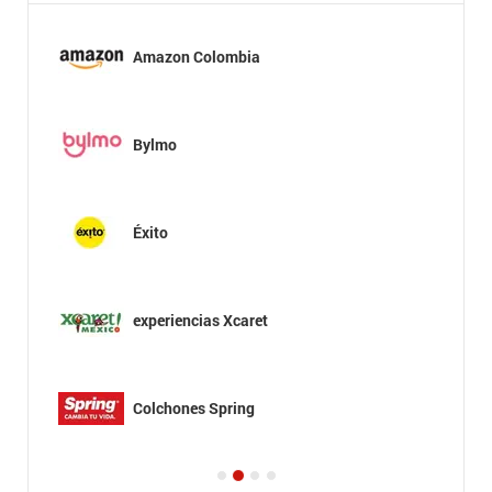
Amazon Colombia
Bylmo
Éxito
experiencias Xcaret
Colchones Spring