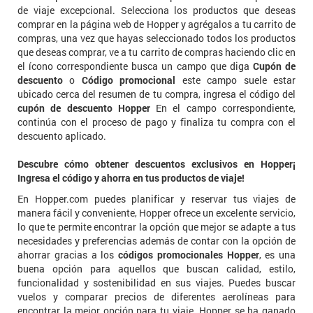
de viaje excepcional. Selecciona los productos que deseas
comprar en la página web de Hopper y agrégalos a tu carrito de
compras, una vez que hayas seleccionado todos los productos
que deseas comprar, ve a tu carrito de compras haciendo clic en
el ícono correspondiente busca un campo que diga
Cupón de
descuento
o
Código promocional
este campo suele estar
ubicado cerca del resumen de tu compra, ingresa el código del
cupón de descuento Hopper
En el campo correspondiente,
continúa con el proceso de pago y finaliza tu compra con el
descuento aplicado.
Descubre cómo obtener descuentos exclusivos en Hopper¡
Ingresa el código y ahorra en tus productos de viaje!
En Hopper.com puedes planificar y reservar tus viajes de
manera fácil y conveniente, Hopper ofrece un excelente servicio,
lo que te permite encontrar la opción que mejor se adapte a tus
necesidades y preferencias además de contar con la opción de
ahorrar gracias a los
códigos promocionales Hopper
, es una
buena opción para aquellos que buscan calidad, estilo,
funcionalidad y sostenibilidad en sus viajes. Puedes buscar
vuelos y comparar precios de diferentes aerolíneas para
encontrar la mejor opción para tu viaje. Hopper se ha ganado