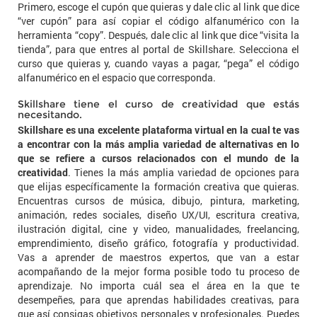
Primero, escoge el cupón que quieras y dale clic al link que dice
“ver cupón” para así copiar el código alfanumérico con la
herramienta “copy”. Después, dale clic al link que dice “visita la
tienda”, para que entres al portal de Skillshare. Selecciona el
curso que quieras y, cuando vayas a pagar, “pega” el código
alfanumérico en el espacio que corresponda.
Skillshare tiene el curso de creatividad que estás
necesitando.
Skillshare es una excelente plataforma virtual en la cual te vas
a encontrar con la más amplia variedad de alternativas en lo
que se refiere a cursos relacionados con el mundo de la
creatividad
. Tienes la más amplia variedad de opciones para
que elijas específicamente la formación creativa que quieras.
Encuentras cursos de música, dibujo, pintura, marketing,
animación, redes sociales, diseño UX/UI, escritura creativa,
ilustración digital, cine y video, manualidades, freelancing,
emprendimiento, diseño gráfico, fotografía y productividad.
Vas a aprender de maestros expertos, que van a estar
acompañando de la mejor forma posible todo tu proceso de
aprendizaje. No importa cuál sea el área en la que te
desempeñes, para que aprendas habilidades creativas, para
que así consigas objetivos personales y profesionales. Puedes