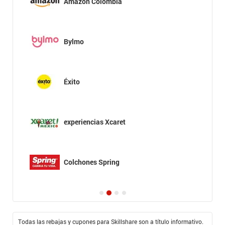
Amazon Colombia
Bylmo
Éxito
experiencias Xcaret
Colchones Spring
Todas las rebajas y cupones para Skillshare son a título informativo.