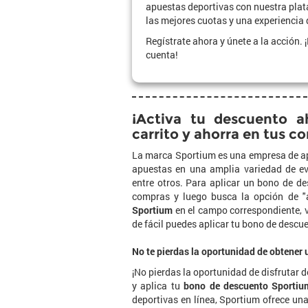
apuestas deportivas con nuestra plat
las mejores cuotas y una experiencia 
Regístrate ahora y únete a la acción.
cuenta!
¡Activa tu descuento a
carrito y ahorra en tus c
La marca Sportium es una empresa de apu
apuestas en una amplia variedad de eve
entre otros. Para aplicar un bono de d
compras y luego busca la opción de "
Sportium
en el campo correspondiente, v
de fácil puedes aplicar tu bono de descue
No te pierdas la oportunidad de obtener 
¡No pierdas la oportunidad de disfrutar
y aplica tu
bono de descuento Sportiu
deportivas en línea, Sportium ofrece un