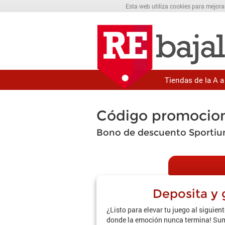
Esta web utiliza cookies para mejora
Tiendas de la A a 
Código promocion
Bono de descuento Sportiu
Deposita y 
¿Listo para elevar tu juego al siguien
donde la emoción nunca termina! Sum