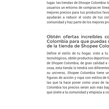
lugar, las tiendas de Shoope Colombia te
usuarios un entorno de compras en línea
mejores precios para tus productos favo
ayudarán a reducir el costo de tus co
comunidad y haz parte de los mejores p
Obtén ofertas increíbles 
Colombia para que puedas 
de la tienda de Shopee Col
Define el estilo de tu hogar, viste a
tecnológicos, obtén productos deportivos
de Shopee Colombia, de gran calidad a u
cosa, esta tienda lo tendrá con diferente
su universo, Shopee Colombia tiene un
figuras de acción y ropa con estilos de
las que la hace poner como unas de la
Colombia los precios serán aún más bajo
que únete a la comunidad y empieza a co