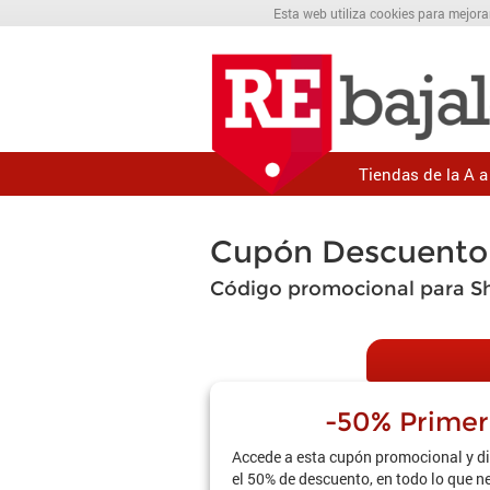
Esta web utiliza cookies para mejora
Tiendas de la A a 
Cupón Descuento
Código promocional para S
-50% Prime
Accede a esta cupón promocional y di
el 50% de descuento, en todo lo que n