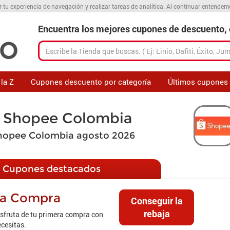
r tu experiencia de navegación y realizar tareas de analítica. Al continuar entende
Encuentra los mejores cupones de descuento, o
la Z
Cupones descuento por categoría
Últimos cupones
 Shopee Colombia
hopee Colombia agosto 2026
Cupones destacados
ra Compra
Conseguir la
rebaja
sfruta de tu primera compra con
ecesitas.