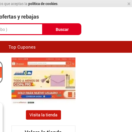
×
mos que aceptas la
política de cookies
.
fertas y rebajas
Buscar
Top Cupones
Visita la tienda