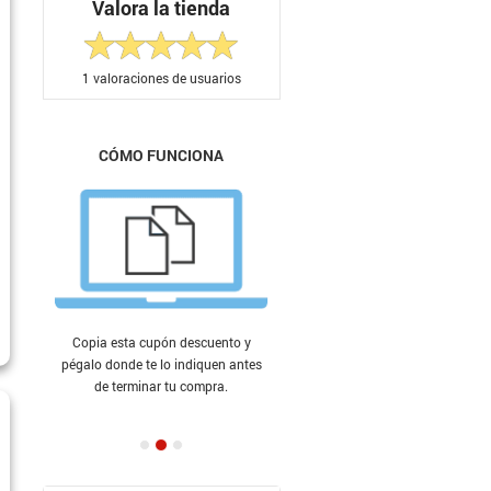
Valora la tienda
1
valoraciones de usuarios
CÓMO FUNCIONA
Copia esta cupón descuento y
pégalo donde te lo indiquen antes
de terminar tu compra.