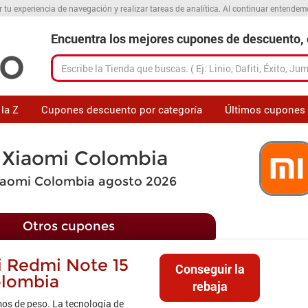
r tu experiencia de navegación y realizar tareas de analítica. Al continuar entende
Encuentra los mejores cupones de descuento, o
la Z
Cupones descuento por categoría
Últimos cupones
 Xiaomi Colombia
iaomi Colombia agosto 2026
Otros cupones
i Redmi Note 15
Conseguir la
olombia
rebaja
os de peso. La tecnología de