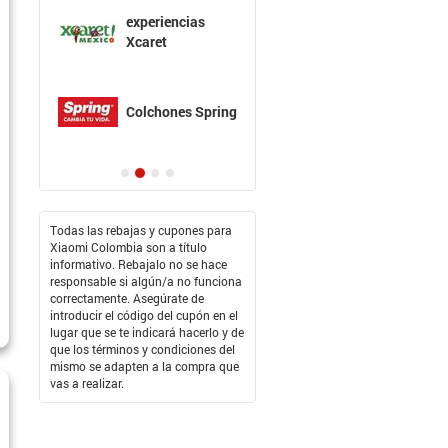
experiencias
Xcaret
Colchones Spring
Todas las rebajas y cupones para
Xiaomi Colombia son a título
informativo. Rebajalo no se hace
responsable si algún/a no funciona
correctamente. Asegúrate de
introducir el código del cupón en el
lugar que se te indicará hacerlo y de
que los términos y condiciones del
mismo se adapten a la compra que
vas a realizar.