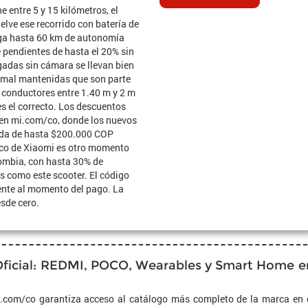
ne entre 5 y 15 kilómetros, el
elve ese recorrido con batería de
ga hasta 60 km de autonomía
 pendientes de hasta el 20% sin
gadas sin cámara se llevan bien
s mal mantenidas que son parte
 conductores entre 1.40 m y 2 m
es el correcto. Los descuentos
en mi.com/co, donde los nuevos
ida de hasta $200.000 COP
ico de Xiaomi es otro momento
lombia, con hasta 30% de
 como este scooter. El código
ente al momento del pago. La
sde cero.
ficial: REDMI, POCO, Wearables y Smart Home e
.com/co garantiza acceso al catálogo más completo de la marca en 