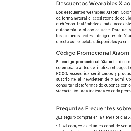
Descuentos Wearables Xiao
Los
descuentos wearables Xiaomi
Colom
de forma natural el ecosistema de celul
audífonos inalámbricos más accesible
autonomía total con estuche. Para usua
los primeros lentes inteligentes de Xi
directa con el celular, disponibles ya e
Código Promocional Xiaomi
El
código promocional Xiaomi
mi.com s
colombiana antes de finalizar el pago. 
POCO, accesorios certificados y produ
suscribirte al newsletter de Xiaomi C
consultar plataformas de cupones con có
vigencia limitada indicada en cada promoc
Preguntas Frecuentes sobr
¿Es seguro comprar en la tienda oficial
Sí. Mi.com/co es el único canal de venta