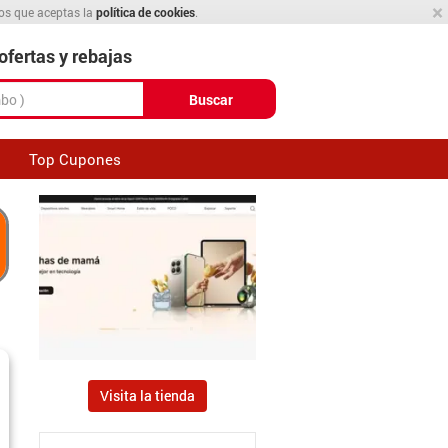
×
mos que aceptas la
política de cookies
.
fertas y rebajas
Buscar
Top Cupones
Visita la tienda