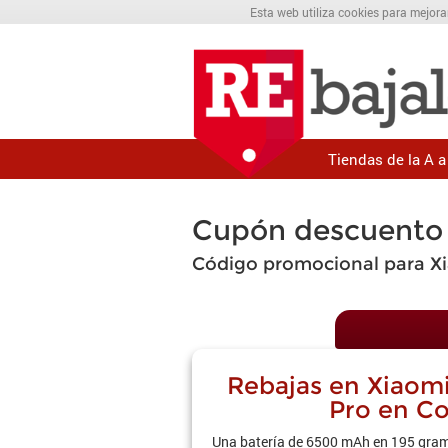
Esta web utiliza cookies para mejora
Tiendas de la A a 
Cupón descuento
Código promocional para X
Rebajas en Xiaom
Pro en C
Una batería de 6500 mAh en 195 gram