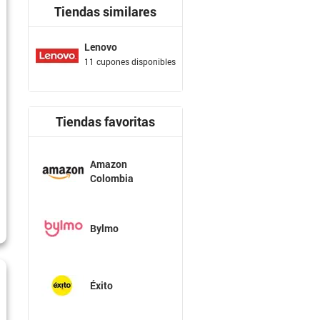
Tiendas similares
Lenovo
11 cupones disponibles
Tiendas favoritas
Amazon
Colombia
Bylmo
Éxito