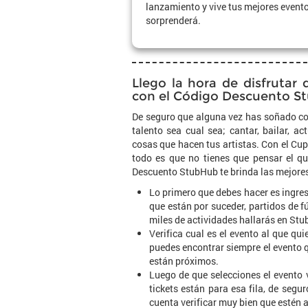
lanzamiento y vive tus mejores evento
sorprenderá.
Llego la hora de disfrutar 
con el Código Descuento S
De seguro que alguna vez has soñado con 
talento sea cual sea; cantar, bailar, ac
cosas que hacen tus artistas. Con el Cu
todo es que no tienes que pensar el qu
Descuento StubHub te brinda las mejores
Lo primero que debes hacer es ingres
que están por suceder, partidos de f
miles de actividades hallarás en St
Verifica cual es el evento al que qu
puedes encontrar siempre el evento q
están próximos.
Luego de que selecciones el evento 
tickets están para esa fila, de seg
cuenta verificar muy bien que estén a