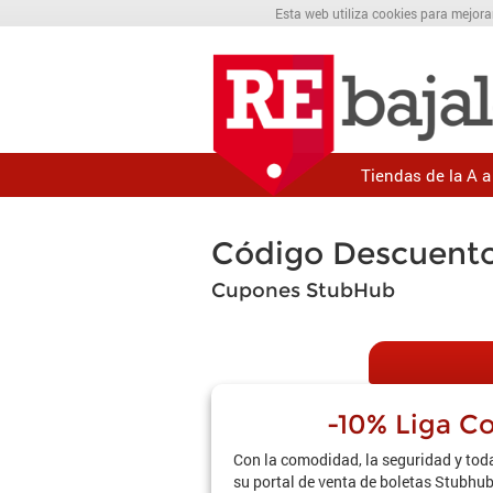
Esta web utiliza cookies para mejora
Tiendas de la A a 
Código Descuent
Cupones StubHub
-10% Liga C
Con la comodidad, la seguridad y toda
su portal de venta de boletas Stubhu