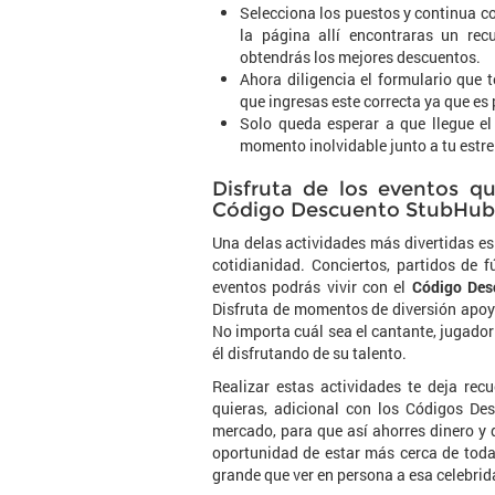
Selecciona los puestos y continua con
la página allí encontraras un re
obtendrás los mejores descuentos.
Ahora diligencia el formulario que 
que ingresas este correcta ya que es
Solo queda esperar a que llegue el
momento inolvidable junto a tu estrel
Disfruta de los eventos qu
Código Descuento StubHub
Una delas actividades más divertidas es 
cotidianidad. Conciertos, partidos de f
eventos podrás vivir con el
Código Des
Disfruta de momentos de diversión apoya
No importa cuál sea el cantante, jugador
él disfrutando de su talento.
Realizar estas actividades te deja re
quieras, adicional con los Códigos De
mercado, para que así ahorres dinero y di
oportunidad de estar más cerca de toda
grande que ver en persona a esa celebrid