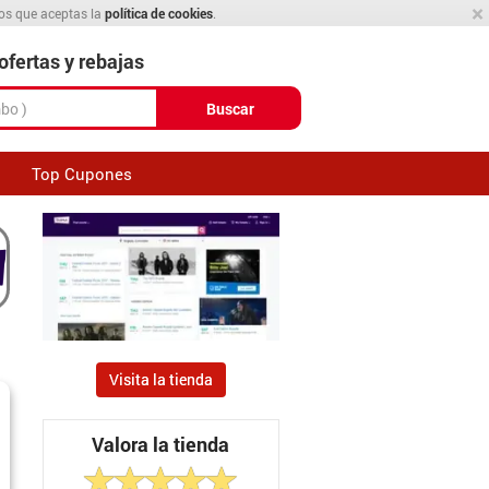
×
mos que aceptas la
política de cookies
.
fertas y rebajas
Buscar
Top Cupones
Visita la tienda
Valora la tienda