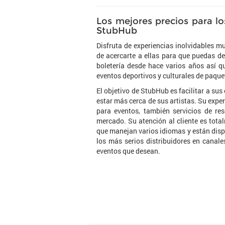
Los mejores precios para lo
StubHub
Disfruta de experiencias inolvidables m
de acercarte a ellas para que puedas de
boletería desde hace varios años así q
eventos deportivos y culturales de paqu
El objetivo de StubHub es facilitar a sus
estar más cerca de sus artistas. Su expe
para eventos, también servicios de re
mercado. Su atención al cliente es tota
que manejan varios idiomas y están disp
los más serios distribuidores en canale
eventos que desean.