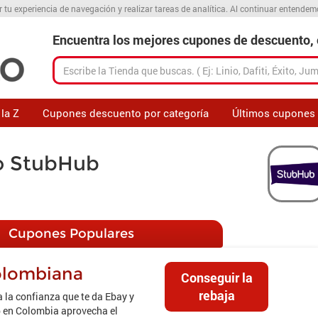
r tu experiencia de navegación y realizar tareas de analítica. Al continuar entende
Encuentra los mejores cupones de descuento, o
la Z
Cupones descuento por categoría
Últimos cupones
o StubHub
Cupones Populares
olombiana
Conseguir la
rebaja
 la confianza que te da Ebay y
b en Colombia aprovecha el