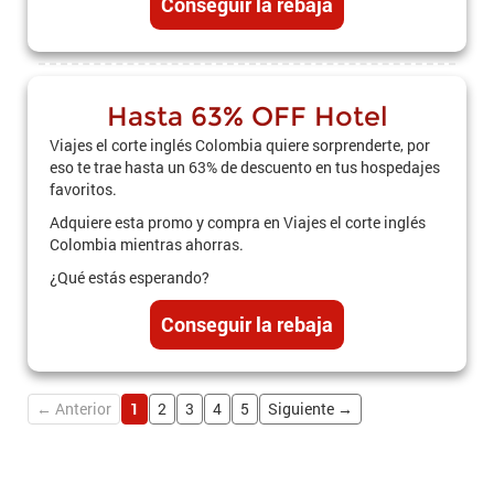
Conseguir la rebaja
Hasta 63% OFF Hotel
Viajes el corte inglés Colombia quiere sorprenderte, por
eso te trae hasta un 63% de descuento en tus hospedajes
favoritos.
Adquiere esta promo y compra en Viajes el corte inglés
Colombia mientras ahorras.
¿Qué estás esperando?
Conseguir la rebaja
← Anterior
1
2
3
4
5
Siguiente →