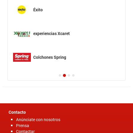
Éxito
experiencias Xcaret
Colchones Spring
Contacto
Anúnciate con nosotros
Prensa
Contactar