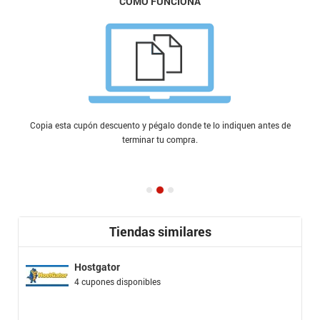
CÓMO FUNCIONA
Copia esta cupón descuento y pégalo donde te lo indiquen antes de
terminar tu compra.
Tiendas similares
Hostgator
4 cupones disponibles