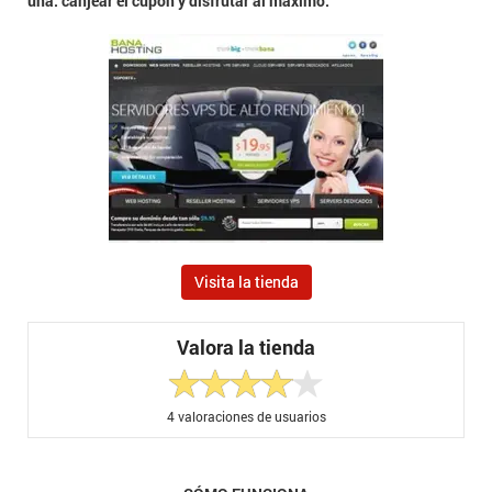
una: canjear el cupón y disfrutar al máximo.
Visita la tienda
Valora la tienda
4
valoraciones de usuarios