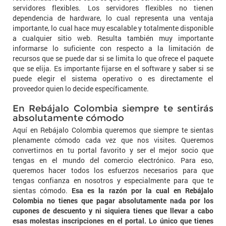
servidores flexibles. Los servidores flexibles no tienen
dependencia de hardware, lo cual representa una ventaja
importante, lo cual hace muy escalable y totalmente disponible
a cualquier sitio web. Resulta también muy importante
informarse lo suficiente con respecto a la limitación de
recursos que se puede dar si se limita lo que ofrece el paquete
que se elija. Es importante fijarse en el software y saber si se
puede elegir el sistema operativo o es directamente el
proveedor quien lo decide específicamente.
En Rebájalo Colombia siempre te sentirás
absolutamente cómodo
Aquí en Rebájalo Colombia queremos que siempre te sientas
plenamente cómodo cada vez que nos visites. Queremos
convertirnos en tu portal favorito y ser el mejor socio que
tengas en el mundo del comercio electrónico. Para eso,
queremos hacer todos los esfuerzos necesarios para que
tengas confianza en nosotros y especialmente para que te
sientas cómodo.
Esa es la razón por la cual en Rebájalo
Colombia no tienes que pagar absolutamente nada por los
cupones de descuento y ni siquiera tienes que llevar a cabo
esas molestas inscripciones en el portal. Lo único que tienes