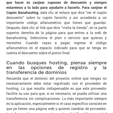
que hacer es canjear cupones de descuento y siempre
estaremos a tu lado para ayudarte a hacerlo. Para canjear el
Cupón Banahosting
, dale clic al enlace que dice “ver el cupón
descuento” sobre tu cupón favorito y así accederás a un
importante código alfanumérico que tienes que guardar.
Después, dale clic al link que dice “visita la tienda”, en la parte
superior derecha de la página para que entres a la web de
Banahosting. Selecciona el plan o servicio que quieras y
necesites. Cuando vayas a pagar, ingresa el código
alfanumérico en el espacio indicado para que se tenga en
cuenta el descuento sobre el precio final.
Cuando busques hosting, piensa siempre
en las opciones de registro y la
transferencia de dominios
Recuerda que el dominio del proyecto online que tengas no
necesariamente debe estar registrado con el proveedor de
hosting. Lo que resulta indispensable es que este proveedor
facilite su uso para que, si es necesario, se pueda utilizar una
transferencia sin complicaciones. Lo más importante siempre
es la aplicación, especialmente si el caso específico consiste en
que ya tienes una página web y quieres cambiar de proveedor.