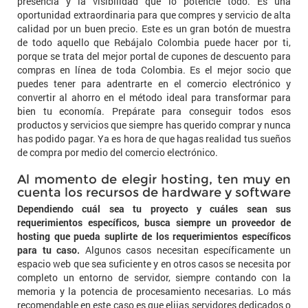
presencia y la visibilidad que lo potencie todo. Es una
oportunidad extraordinaria para que compres y servicio de alta
calidad por un buen precio. Este es un gran botón de muestra
de todo aquello que Rebájalo Colombia puede hacer por ti,
porque se trata del mejor portal de cupones de descuento para
compras en línea de toda Colombia. Es el mejor socio que
puedes tener para adentrarte en el comercio electrónico y
convertir al ahorro en el método ideal para transformar para
bien tu economía. Prepárate para conseguir todos esos
productos y servicios que siempre has querido comprar y nunca
has podido pagar. Ya es hora de que hagas realidad tus sueños
de compra por medio del comercio electrónico.
Al momento de elegir hosting, ten muy en
cuenta los recursos de hardware y software
Dependiendo cuál sea tu proyecto y cuáles sean sus
requerimientos específicos, busca siempre un proveedor de
hosting que pueda suplirte de los requerimientos específicos
para tu caso.
Algunos casos necesitan específicamente un
espacio web que sea suficiente y en otros casos se necesita por
completo un entorno de servidor, siempre contando con la
memoria y la potencia de procesamiento necesarias. Lo más
recomendable en este caso es que elijas servidores dedicados o