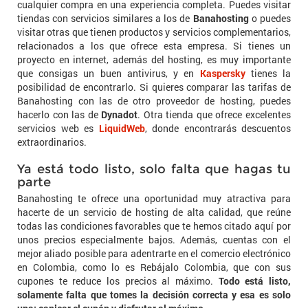
cualquier compra en una experiencia completa. Puedes visitar
tiendas con servicios similares a los de
Banahosting
o puedes
visitar otras que tienen productos y servicios complementarios,
relacionados a los que ofrece esta empresa. Si tienes un
proyecto en internet, además del hosting, es muy importante
que consigas un buen antivirus, y en
Kaspersky
tienes la
posibilidad de encontrarlo. Si quieres comparar las tarifas de
Banahosting con las de otro proveedor de hosting, puedes
hacerlo con las de
Dynadot
. Otra tienda que ofrece excelentes
servicios web es
LiquidWeb
, donde encontrarás descuentos
extraordinarios.
Ya está todo listo, solo falta que hagas tu
parte
Banahosting te ofrece una oportunidad muy atractiva para
hacerte de un servicio de hosting de alta calidad, que reúne
todas las condiciones favorables que te hemos citado aquí por
unos precios especialmente bajos. Además, cuentas con el
mejor aliado posible para adentrarte en el comercio electrónico
en Colombia, como lo es Rebájalo Colombia, que con sus
cupones te reduce los precios al máximo.
Todo está listo,
solamente falta que tomes la decisión correcta y esa es solo