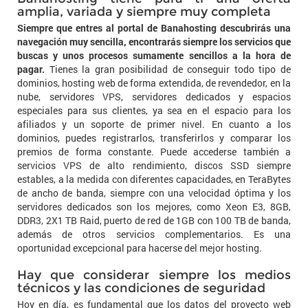
amplia, variada y siempre muy completa
Siempre que entres al portal de Banahosting descubrirás una
navegación muy sencilla, encontrarás siempre los servicios que
buscas y unos procesos sumamente sencillos a la hora de
pagar.
Tienes la gran posibilidad de conseguir todo tipo de
dominios, hosting web de forma extendida, de revendedor, en la
nube, servidores VPS, servidores dedicados y espacios
especiales para sus clientes, ya sea en el espacio para los
afiliados y un soporte de primer nivel. En cuanto a los
dominios, puedes registrarlos, transferirlos y comparar los
premios de forma constante. Puede accederse también a
servicios VPS de alto rendimiento, discos SSD siempre
estables, a la medida con diferentes capacidades, en TeraBytes
de ancho de banda, siempre con una velocidad óptima y los
servidores dedicados son los mejores, como Xeon E3, 8GB,
DDR3, 2X1 TB Raid, puerto de red de 1GB con 100 TB de banda,
además de otros servicios complementarios. Es una
oportunidad excepcional para hacerse del mejor hosting.
Hay que considerar siempre los medios
técnicos y las condiciones de seguridad
Hoy en día, es fundamental que los datos del proyecto web