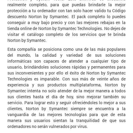
realmente completo, para que puedas brindarle la mejor
protección a tu ordenador con tan solo hacer valido tu Código
descuento Norton by Symantec. El pack completo lo puedes
conseguir a muy bajo precio y con las mejores rebajas en la
tienda online de Norton by Symantec Technologies. No dejes de
visitar el catálogo completo de los servicios que te brinda
Norton by Symantec.
Esta compañía se posiciona como una de las más populares
del mundo, la calidad y variedad de sus soluciones
informáticas son capaces de atender a cualquier tipo de
usuario, brindándoles soluciones rápidas y permanentes para
sus inconvenientes y por ello el éxito de Norton by Symantec
Technologies es imparable. Con sus más de veinte años de
experiencia y sus productos multiplataforma, Norton by
Symantec intenta no solo atender de la mejor manera a todos
sus clientes hasta el día de hoy, sino mejorar también su
servicio. Para lograr esto y seguir ofreciéndoles lo mejor a sus
clientes, Norton by Symantec siempre se encuentra a la
vanguardia de las mejores tecnologías para que de esta
manera sus usuarios sientan la tranquilidad de que sus
ordenadores no serán vulnerados por virus.