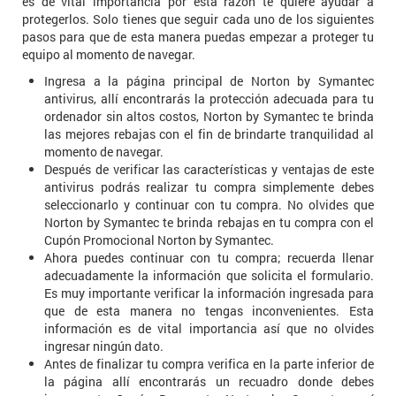
es de vital importancia por esta razón te quiere ayudar a
protegerlos. Solo tienes que seguir cada uno de los siguientes
pasos para que de esta manera puedas empezar a proteger tu
equipo al momento de navegar.
Ingresa a la página principal de Norton by Symantec
antivirus, allí encontrarás la protección adecuada para tu
ordenador sin altos costos, Norton by Symantec te brinda
las mejores rebajas con el fin de brindarte tranquilidad al
momento de navegar.
Después de verificar las características y ventajas de este
antivirus podrás realizar tu compra simplemente debes
seleccionarlo y continuar con tu compra. No olvides que
Norton by Symantec te brinda rebajas en tu compra con el
Cupón Promocional Norton by Symantec.
Ahora puedes continuar con tu compra; recuerda llenar
adecuadamente la información que solicita el formulario.
Es muy importante verificar la información ingresada para
que de esta manera no tengas inconvenientes. Esta
información es de vital importancia así que no olvides
ingresar ningún dato.
Antes de finalizar tu compra verifica en la parte inferior de
la página allí encontrarás un recuadro donde debes