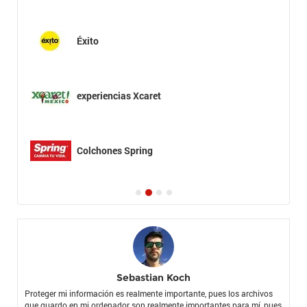
Éxito
experiencias Xcaret
Colchones Spring
Sebastian Koch
Proteger mi información es realmente importante, pues los archivos
que guardo en mi ordenador son realmente importantes para mí, pues