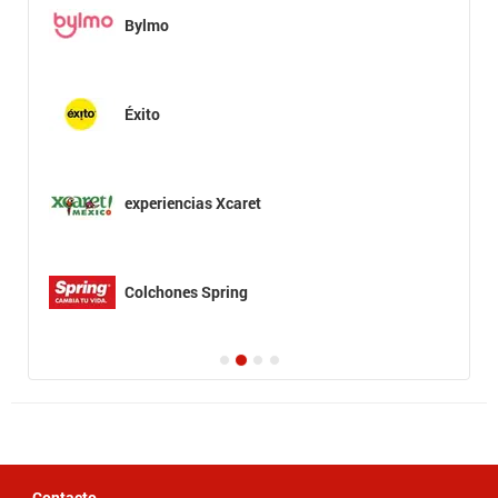
Bylmo
Éxito
experiencias Xcaret
Colchones Spring
Contacto