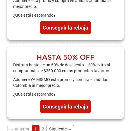
Adquiere esta promo y compra en adidas Colombia al
mejor precio.
¿Qué estás esperando?
Conseguir la rebaja
HASTA 50% OFF
Disfruta hasta de un 50% de descuento + 20% extra al
comprar más de $250.000 en tus productos favoritos.
Adquiere YA MISMO esta promo y compra en adidas
Colombia al mejor precio.
¿Qué estás esperando?
Conseguir la rebaja
← Anterior
1
2
Siguiente →