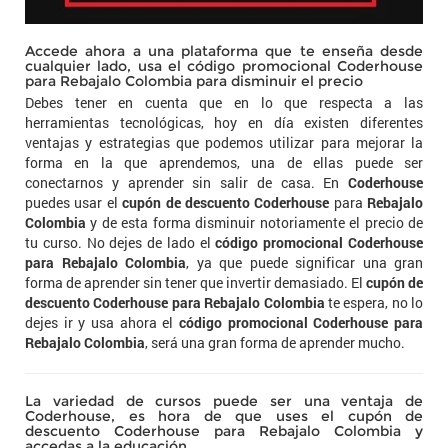
Accede ahora a una plataforma que te enseña desde
cualquier lado, usa el código promocional Coderhouse
para Rebajalo Colombia para disminuir el precio
Debes tener en cuenta que en lo que respecta a las
herramientas tecnológicas, hoy en día existen diferentes
ventajas y estrategias que podemos utilizar para mejorar la
forma en la que aprendemos, una de ellas puede ser
conectarnos y aprender sin salir de casa. En
Coderhouse
puedes usar el
cupón de descuento Coderhouse
para
Rebajalo
Colombia
y de esta forma disminuir notoriamente el precio de
tu curso. No dejes de lado el
código promocional Coderhouse
para Rebajalo Colombia
, ya que puede significar una gran
forma de aprender sin tener que invertir demasiado. El
cupón de
descuento Coderhouse para Rebajalo Colombia
te espera, no lo
dejes ir y usa ahora el
código promocional Coderhouse para
Rebajalo Colombia
, será una gran forma de aprender mucho.
La variedad de cursos puede ser una ventaja de
Coderhouse, es hora de que uses el cupón de
descuento Coderhouse para Rebajalo Colombia y
accedas a la educación