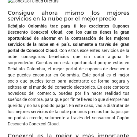
Consigue ahora mismo los mejores
servicios en la nube por el mejor precio
Rebájalo Colombia trae para ti los excelentes Cupones
Descuento Conexcol Cloud, con los cuales tienes la gran
oportunidad de ahorrar en la contratación de los mejores
servicios de la nube en el país, solamente a través del gran
portal de Conexcol Cloud
. Con estos excelentes servicios de la
nube conseguirás beneficios que sin duda alguna te
sorprenderán. Cuentas con esta oportunidad porque estás en
Rebájalo Colombia, el mejor portal de cupones de descuento
que puedes encontrar en Colombia. Este portal es el mejor
socio que puedes tener para adentrarte de forma segura y
exitosa en el mundo del comercio electrónico. En este contexto
novedoso del comercio, puedes por fin hacer realidad tus
sueños de compra, para que por fin te lleves lo que siempre has
querido y no has podido pagar. En este caso, vas a disfrutar de
los mejores servicios de la nube por unos precios tan bajos que
no podrás creerlo, solamente a través del sensacional Cupón
Descuento Conexcol Cloud.
Conexcol es la mejor y más importante